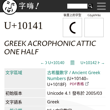
裝置上的字型
GlyphWiki
𐅁
U+10141
GREEK ACROPHONIC ATTIC
ONE HALF
𝄜
← 𐅀 U+10140
U+10142 𐅂 →
文字區域
古希臘數字 / Ancient Greek
Numbers
(U+10140–
U+1018F)
PDF表格
初始版本
Unicode 4.1 發布於 2005/03
Greek
文字語系