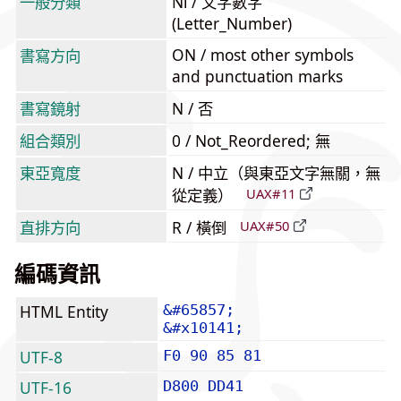
一般分類
Nl / 文字數字
(Letter_Number)
ON / most other symbols
書寫方向
and punctuation marks
書寫鏡射
N / 否
組合類別
0 / Not_Reordered; 無
東亞寬度
N / 中立（與東亞文字無關，無
從定義）
UAX#11
直排方向
R / 橫倒
UAX#50
編碼資訊
HTML Entity
&#65857;
&#x10141;
UTF-8
F0 90 85 81
UTF-16
D800 DD41