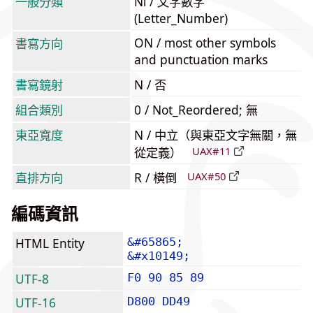
一般分類
Nl / 文字數字
(Letter_Number)
ON / most other symbols
書寫方向
and punctuation marks
書寫鏡射
N / 否
組合類別
0 / Not_Reordered; 無
東亞寬度
N / 中立（與東亞文字無關，無
從定義）
UAX#11
直排方向
R / 橫倒
UAX#50
編碼資訊
HTML Entity
&#65865;
&#x10149;
UTF-8
F0 90 85 89
UTF-16
D800 DD49