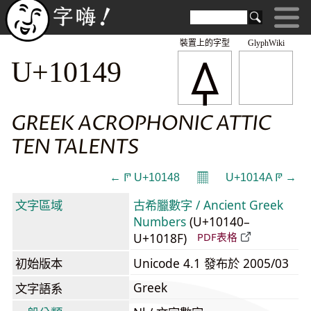
裝置上的字型
GlyphWiki
𐅉
U+10149
GREEK ACROPHONIC ATTIC
TEN TALENTS
𝄜
← 𐅈 U+10148
U+1014A 𐅊 →
文字區域
古希臘數字 / Ancient Greek
Numbers
(U+10140–
U+1018F)
PDF表格
初始版本
Unicode 4.1 發布於 2005/03
Greek
文字語系