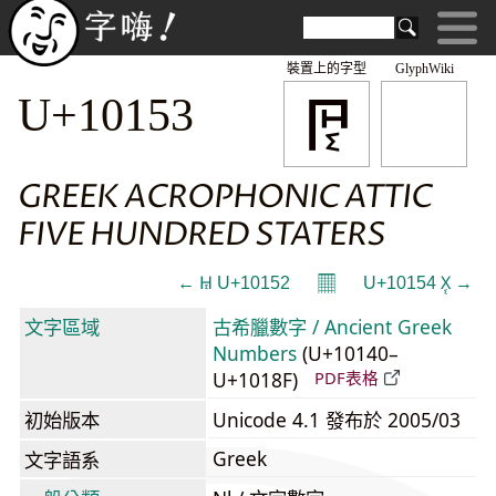
裝置上的字型
GlyphWiki
𐅓
U+10153
GREEK ACROPHONIC ATTIC
FIVE HUNDRED STATERS
𝄜
← 𐅒 U+10152
U+10154 𐅔 →
文字區域
古希臘數字 / Ancient Greek
Numbers
(U+10140–
U+1018F)
PDF表格
初始版本
Unicode 4.1 發布於 2005/03
Greek
文字語系