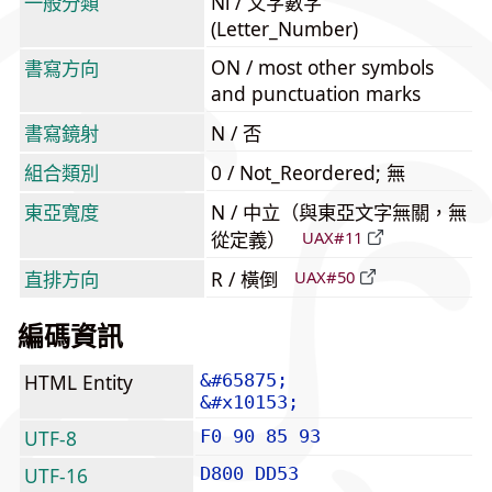
一般分類
Nl / 文字數字
(Letter_Number)
ON / most other symbols
書寫方向
and punctuation marks
書寫鏡射
N / 否
組合類別
0 / Not_Reordered; 無
東亞寬度
N / 中立（與東亞文字無關，無
從定義）
UAX#11
直排方向
R / 橫倒
UAX#50
編碼資訊
HTML Entity
&#65875;
&#x10153;
UTF-8
F0 90 85 93
UTF-16
D800 DD53