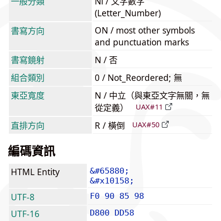
一般分類
Nl / 文字數字
(Letter_Number)
ON / most other symbols
書寫方向
and punctuation marks
書寫鏡射
N / 否
組合類別
0 / Not_Reordered; 無
東亞寬度
N / 中立（與東亞文字無關，無
從定義）
UAX#11
直排方向
R / 橫倒
UAX#50
編碼資訊
HTML Entity
&#65880;
&#x10158;
UTF-8
F0 90 85 98
UTF-16
D800 DD58