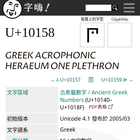
裝置上的字型
GlyphWiki
𐅘
U+10158
GREEK ACROPHONIC
HERAEUM ONE PLETHRON
𝄜
← 𐅗 U+10157
U+10159 𐅙 →
文字區域
古希臘數字 / Ancient Greek
Numbers
(U+10140–
U+1018F)
PDF表格
初始版本
Unicode 4.1 發布於 2005/03
Greek
文字語系