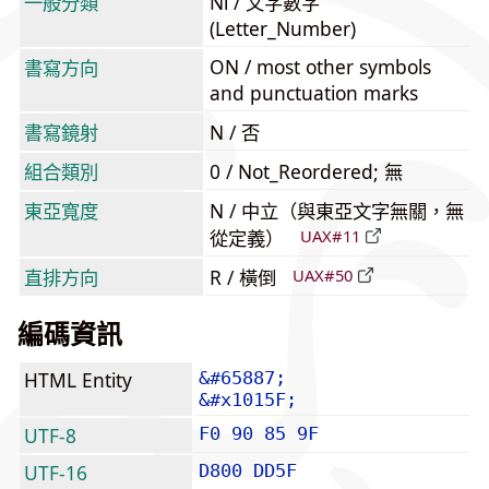
一般分類
Nl / 文字數字
(Letter_Number)
ON / most other symbols
書寫方向
and punctuation marks
書寫鏡射
N / 否
組合類別
0 / Not_Reordered; 無
東亞寬度
N / 中立（與東亞文字無關，無
從定義）
UAX#11
直排方向
R / 橫倒
UAX#50
編碼資訊
HTML Entity
&#65887;
&#x1015F;
UTF-8
F0 90 85 9F
UTF-16
D800 DD5F