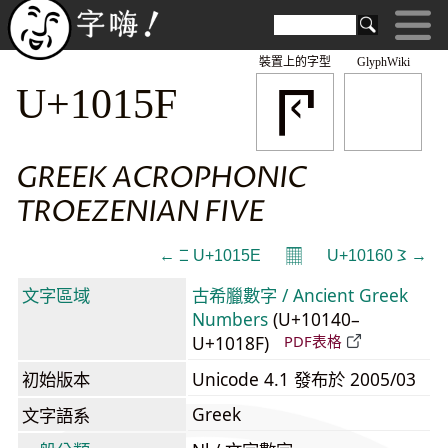
裝置上的字型
GlyphWiki
𐅟
U+1015F
GREEK ACROPHONIC
TROEZENIAN FIVE
𝄜
← 𐅞 U+1015E
U+10160 𐅠 →
文字區域
古希臘數字 / Ancient Greek
Numbers
(U+10140–
U+1018F)
PDF表格
初始版本
Unicode 4.1 發布於 2005/03
Greek
文字語系