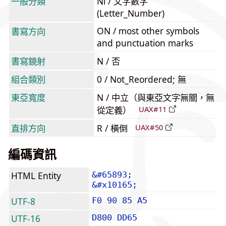
一般分類
Nl / 文字數字
(Letter_Number)
ON / most other symbols
書寫方向
and punctuation marks
書寫鏡射
N / 否
組合類別
0 / Not_Reordered; 無
東亞寬度
N / 中立（與東亞文字無關，無
從定義）
UAX#11
直排方向
R / 橫倒
UAX#50
編碼資訊
HTML Entity
&#65893;
&#x10165;
UTF-8
F0 90 85 A5
UTF-16
D800 DD65