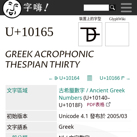
裝置上的字型
GlyphWiki
𐅥
U+10165
GREEK ACROPHONIC
THESPIAN THIRTY
𝄜
← 𐅤 U+10164
U+10166 𐅦 →
文字區域
古希臘數字 / Ancient Greek
Numbers
(U+10140–
U+1018F)
PDF表格
初始版本
Unicode 4.1 發布於 2005/03
Greek
文字語系