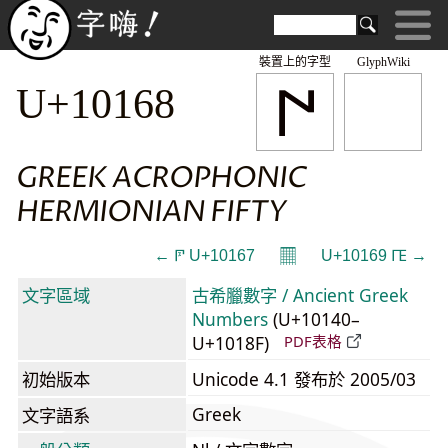
裝置上的字型
GlyphWiki
𐅨
U+10168
GREEK ACROPHONIC
HERMIONIAN FIFTY
𝄜
← 𐅧 U+10167
U+10169 𐅩 →
文字區域
古希臘數字 / Ancient Greek
Numbers
(U+10140–
U+1018F)
PDF表格
初始版本
Unicode 4.1 發布於 2005/03
Greek
文字語系