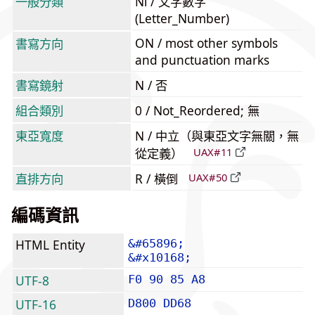
一般分類
Nl / 文字數字
(Letter_Number)
ON / most other symbols
書寫方向
and punctuation marks
書寫鏡射
N / 否
組合類別
0 / Not_Reordered; 無
東亞寬度
N / 中立（與東亞文字無關，無
從定義）
UAX#11
直排方向
R / 橫倒
UAX#50
編碼資訊
HTML Entity
&#65896;
&#x10168;
UTF-8
F0 90 85 A8
UTF-16
D800 DD68