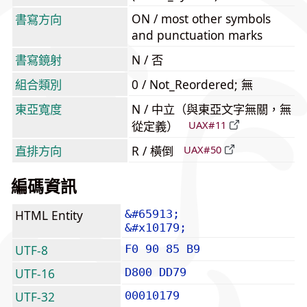
ON / most other symbols
書寫方向
and punctuation marks
書寫鏡射
N / 否
組合類別
0 / Not_Reordered; 無
東亞寬度
N / 中立（與東亞文字無關，無
從定義）
UAX#11
直排方向
R / 橫倒
UAX#50
編碼資訊
HTML Entity
&#65913;
&#x10179;
UTF-8
F0 90 85 B9
UTF-16
D800 DD79
UTF-32
00010179