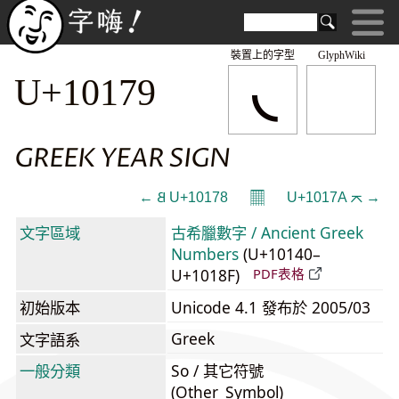
裝置上的字型
GlyphWiki
𐅹
U+10179
GREEK YEAR SIGN
𝄜
← 𐅸 U+10178
U+1017A 𐅺 →
文字區域
古希臘數字 / Ancient Greek
Numbers
(U+10140–
U+1018F)
PDF表格
初始版本
Unicode 4.1 發布於 2005/03
Greek
文字語系
一般分類
So / 其它符號
(Other_Symbol)