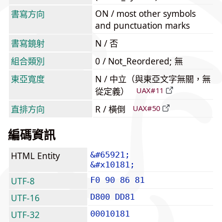
ON / most other symbols
書寫方向
and punctuation marks
書寫鏡射
N / 否
組合類別
0 / Not_Reordered; 無
東亞寬度
N / 中立（與東亞文字無關，無
從定義）
UAX#11
直排方向
R / 橫倒
UAX#50
編碼資訊
HTML Entity
&#65921;
&#x10181;
UTF-8
F0 90 86 81
UTF-16
D800 DD81
UTF-32
00010181