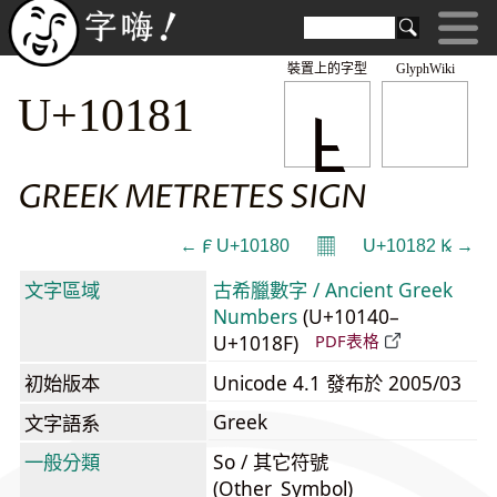
裝置上的字型
GlyphWiki
𐆁
U+10181
GREEK METRETES SIGN
𝄜
← 𐆀 U+10180
U+10182 𐆂 →
文字區域
古希臘數字 / Ancient Greek
Numbers
(U+10140–
U+1018F)
PDF表格
初始版本
Unicode 4.1 發布於 2005/03
Greek
文字語系
一般分類
So / 其它符號
(Other_Symbol)