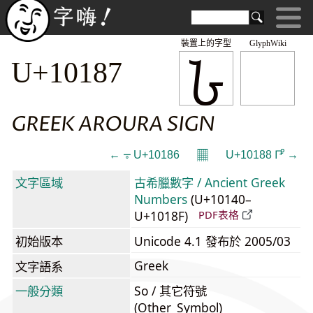
裝置上的字型
GlyphWiki
𐆇
U+10187
GREEK AROURA SIGN
𝄜
← 𐆆 U+10186
U+10188 𐆈 →
文字區域
古希臘數字 / Ancient Greek
Numbers
(U+10140–
U+1018F)
PDF表格
初始版本
Unicode 4.1 發布於 2005/03
Greek
文字語系
一般分類
So / 其它符號
(Other_Symbol)