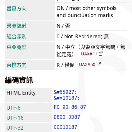
ON / most other symbols
書寫方向
and punctuation marks
書寫鏡射
N / 否
組合類別
0 / Not_Reordered; 無
東亞寬度
N / 中立（與東亞文字無關，無
從定義）
UAX#11
直排方向
R / 橫倒
UAX#50
編碼資訊
HTML Entity
&#65927;
&#x10187;
UTF-8
F0 90 86 87
UTF-16
D800 DD87
UTF-32
00010187