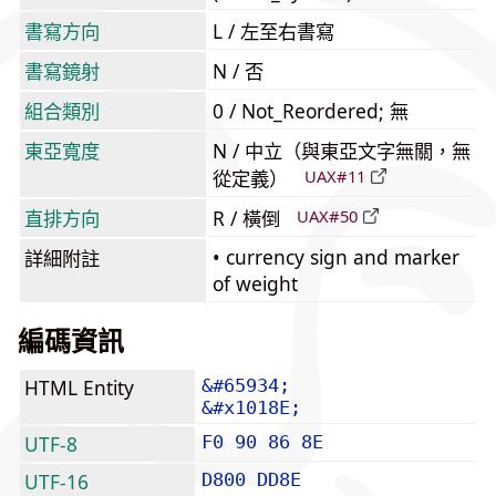
書寫方向
L / 左至右書寫
書寫鏡射
N / 否
組合類別
0 / Not_Reordered; 無
東亞寬度
N / 中立（與東亞文字無關，無
從定義）
UAX#11
直排方向
R / 橫倒
UAX#50
• currency sign and marker
詳細附註
of weight
編碼資訊
HTML Entity
&#65934;
&#x1018E;
UTF-8
F0 90 86 8E
UTF-16
D800 DD8E