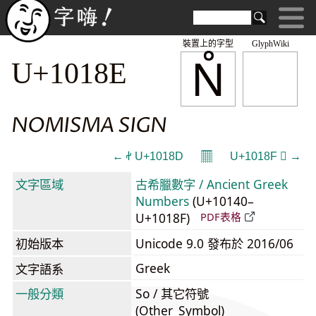
裝置上的字型
GlyphWiki
𐆎
U+1018E
NOMISMA SIGN
𝄜
← 𐆍 U+1018D
U+1018F 𐆏 →
文字區域
古希臘數字 / Ancient Greek
Numbers
(U+10140–
U+1018F)
PDF表格
初始版本
Unicode 9.0 發布於 2016/06
Greek
文字語系
一般分類
So / 其它符號
(Other_Symbol)