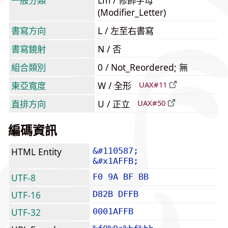
一般分類
Lm / 修飾字母
(Modifier_Letter)
書寫方向
L / 左至右書寫
書寫鏡射
N / 否
組合類別
0 / Not_Reordered; 無
東亞寬度
W / 全形
UAX#11
直排方向
U / 正立
UAX#50
編碼資訊
HTML Entity
&#110587;
&#x1AFFB;
UTF-8
F0 9A BF BB
UTF-16
D82B DFFB
UTF-32
0001AFFB