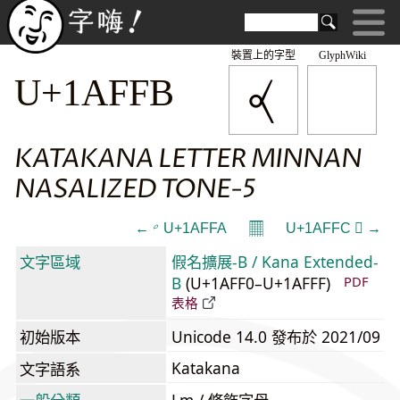
裝置上的字型
GlyphWiki
𚿻
U+1AFFB
KATAKANA LETTER MINNAN
NASALIZED TONE-5
𝄜
← 𚿺 U+1AFFA
U+1AFFC 𚿼 →
文字區域
假名擴展-B / Kana Extended-
B
(U+1AFF0–U+1AFFF)
PDF
表格
初始版本
Unicode 14.0 發布於 2021/09
Katakana
文字語系