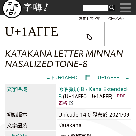
裝置上的字型
GlyphWiki
𚿾
U+1AFFE
KATAKANA LETTER MINNAN
NASALIZED TONE-8
𝄜
← 𚿽 U+1AFFD
U+1AFFF 𚿿 →
文字區域
假名擴展-B / Kana Extended-
B
(U+1AFF0–U+1AFFF)
PDF
表格
初始版本
Unicode 14.0 發布於 2021/09
Katakana
文字語系