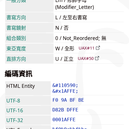
一般分類
Lm / 修飾字母
(Modifier_Letter)
書寫方向
L / 左至右書寫
書寫鏡射
N / 否
組合類別
0 / Not_Reordered; 無
東亞寬度
W / 全形
UAX#11
直排方向
U / 正立
UAX#50
編碼資訊
HTML Entity
&#110590;
&#x1AFFE;
UTF-8
F0 9A BF BE
UTF-16
D82B DFFE
UTF-32
0001AFFE