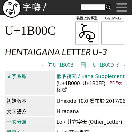
裝置上的字型
GlyphWiki
𛀌
U+1B00C
HENTAIGANA LETTER U-3
𝄜
← 𛀋 U+1B00B
U+1B00D 𛀍 →
文字區域
假名補充 / Kana Supplement
(U+1B000–U+1B0FF)
PDF表
格
初始版本
Unicode 10.0 發布於 2017/06
Hiragana
文字語系
一般分類
Lo / 其它字母 (Other_Letter)