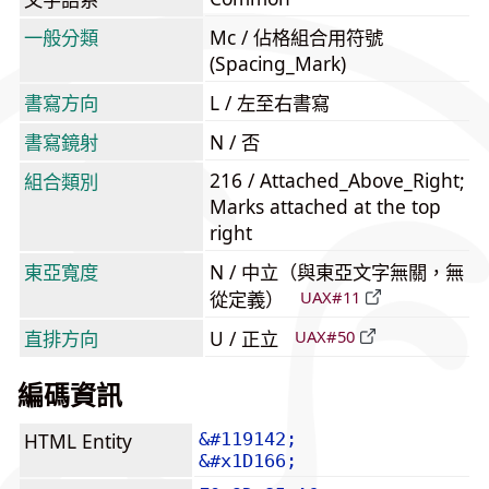
一般分類
Mc / 佔格組合用符號
(Spacing_Mark)
書寫方向
L / 左至右書寫
書寫鏡射
N / 否
216 / Attached_Above_Right;
組合類別
Marks attached at the top
right
東亞寬度
N / 中立（與東亞文字無關，無
從定義）
UAX#11
直排方向
U / 正立
UAX#50
編碼資訊
HTML Entity
&#119142;
&#x1D166;