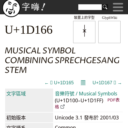
裝置上的字型
GlyphWiki
U+1D166
MUSICAL SYMBOL
COMBINING SPRECHGESANG
STEM
𝄜
← 𝅥 U+1D165
U+1D167 𝅧 →
文字區域
音樂符號 / Musical Symbols
(U+1D100–U+1D1FF)
PDF表
格
初始版本
Unicode 3.1 發布於 2001/03
Common
文字語系