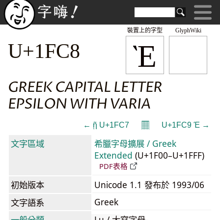
裝置上的字型
GlyphWiki
Ὲ
U+1FC8
GREEK CAPITAL LETTER
EPSILON WITH VARIA
𝄜
← ῇ U+1FC7
U+1FC9 Έ →
文字區域
希臘字母擴展 / Greek
Extended
(U+1F00–U+1FFF)
PDF表格
初始版本
Unicode 1.1 發布於 1993/06
Greek
文字語系
一般分類
Lu / 大寫字母