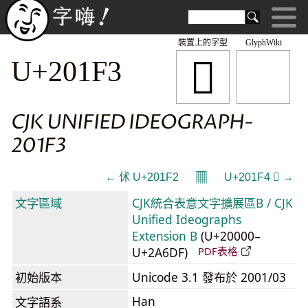
裝置上的字型
GlyphWiki
𠇳
U+201F3
CJK UNIFIED IDEOGRAPH-
201F3
𝄜
← 𠇲 U+201F2
U+201F4 𠇴 →
文字區域
CJK統合表意文字擴展區B / CJK
Unified Ideographs
Extension B
(U+20000–
U+2A6DF)
PDF表格
初始版本
Unicode 3.1 發布於 2001/03
Han
文字語系