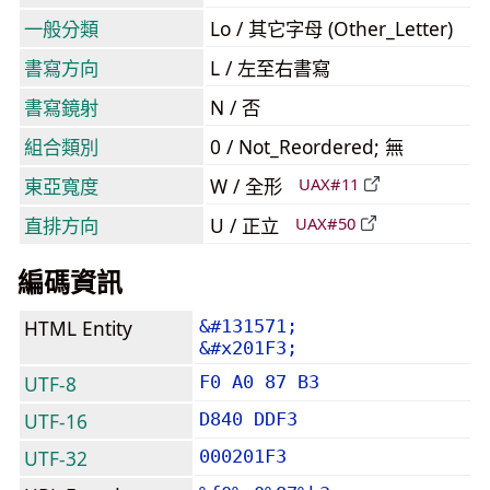
一般分類
Lo / 其它字母 (Other_Letter)
書寫方向
L / 左至右書寫
書寫鏡射
N / 否
組合類別
0 / Not_Reordered; 無
東亞寬度
W / 全形
UAX#11
直排方向
U / 正立
UAX#50
編碼資訊
HTML Entity
&#131571;
&#x201F3;
UTF-8
F0 A0 87 B3
UTF-16
D840 DDF3
UTF-32
000201F3