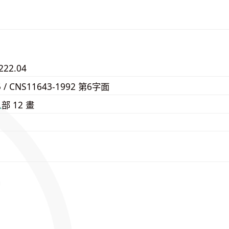
222.04
5 / CNS11643-1992 第6字面
⼈
部 12 畫