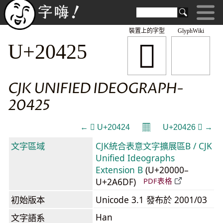
裝置上的字型
GlyphWiki
𠐥
U+20425
CJK UNIFIED IDEOGRAPH-
20425
𝄜
← 𠐤 U+20424
U+20426 𠐦 →
文字區域
CJK統合表意文字擴展區B / CJK
Unified Ideographs
Extension B
(U+20000–
U+2A6DF)
PDF表格
初始版本
Unicode 3.1 發布於 2001/03
Han
文字語系