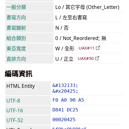
一般分類
Lo / 其它字母 (Other_Letter)
書寫方向
L / 左至右書寫
書寫鏡射
N / 否
組合類別
0 / Not_Reordered; 無
東亞寬度
W / 全形
UAX#11
直排方向
U / 正立
UAX#50
編碼資訊
HTML Entity
&#132133;
&#x20425;
UTF-8
F0 A0 90 A5
UTF-16
D841 DC25
UTF-32
00020425