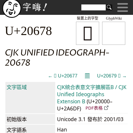
裝置上的字型
GlyphWiki
𠙸
U+20678
CJK UNIFIED IDEOGRAPH-
20678
𝄜
← 𠙷 U+20677
U+20679 𠙹 →
文字區域
CJK統合表意文字擴展區B / CJK
Unified Ideographs
Extension B
(U+20000–
U+2A6DF)
PDF表格
初始版本
Unicode 3.1 發布於 2001/03
Han
文字語系