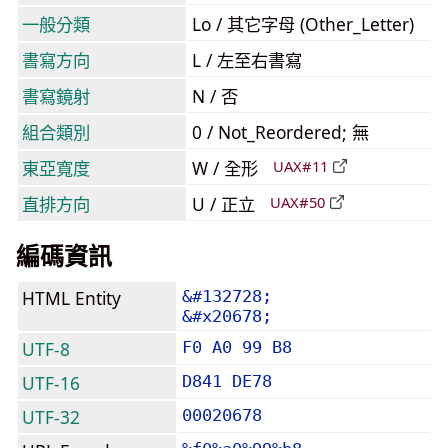
一般分類
Lo / 其它字母 (Other_Letter)
書寫方向
L / 左至右書寫
書寫鏡射
N / 否
組合類別
0 / Not_Reordered; 無
東亞寬度
W / 全形
UAX#11
直排方向
U / 正立
UAX#50
編碼資訊
HTML Entity
&#132728;
&#x20678;
UTF-8
F0 A0 99 B8
UTF-16
D841 DE78
UTF-32
00020678