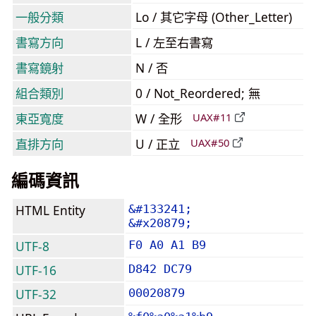
一般分類
Lo / 其它字母 (Other_Letter)
書寫方向
L / 左至右書寫
書寫鏡射
N / 否
組合類別
0 / Not_Reordered; 無
東亞寬度
W / 全形
UAX#11
直排方向
U / 正立
UAX#50
編碼資訊
HTML Entity
&#133241;
&#x20879;
UTF-8
F0 A0 A1 B9
UTF-16
D842 DC79
UTF-32
00020879