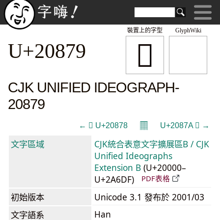
裝置上的字型
GlyphWiki
𠡹
U+20879
CJK UNIFIED IDEOGRAPH-
20879
𝄜
← 𠡸 U+20878
U+2087A 𠡺 →
文字區域
CJK統合表意文字擴展區B / CJK
Unified Ideographs
Extension B
(U+20000–
U+2A6DF)
PDF表格
初始版本
Unicode 3.1 發布於 2001/03
Han
文字語系