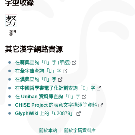
字型收錄
一點明
體
其它漢字網路資源
在
萌典
查詢「𠡹」字 (華語)
在
全字庫
查詢「𠡹」字
在
漢典
查詢「𠡹」字
在
中國哲學書電子化計劃
查詢「𠡹」字
在
Unihan 資料庫
查詢「𠡹」字
CHISE Project
的表意文字描述等資料
GlyphWiki
上的「u20879」
關於本站
｜
關於字碼資料庫