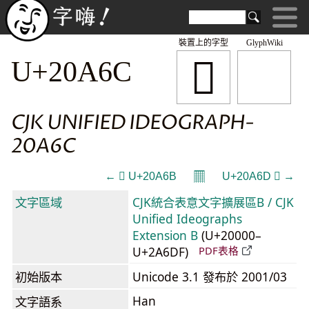
裝置上的字型
GlyphWiki
𠩬
U+20A6C
CJK UNIFIED IDEOGRAPH-
20A6C
𝄜
← 𠩫 U+20A6B
U+20A6D 𠩭 →
文字區域
CJK統合表意文字擴展區B / CJK
Unified Ideographs
Extension B
(U+20000–
U+2A6DF)
PDF表格
初始版本
Unicode 3.1 發布於 2001/03
Han
文字語系