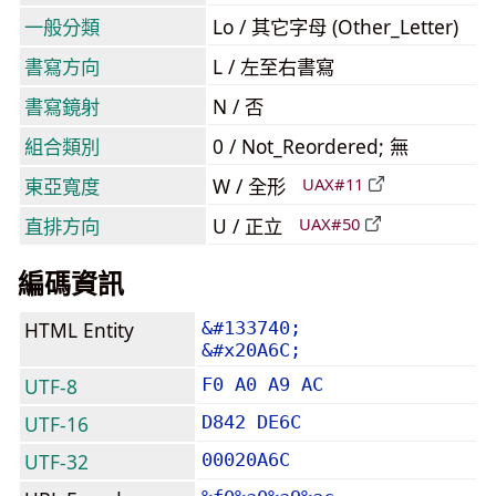
一般分類
Lo / 其它字母 (Other_Letter)
書寫方向
L / 左至右書寫
書寫鏡射
N / 否
組合類別
0 / Not_Reordered; 無
東亞寬度
W / 全形
UAX#11
直排方向
U / 正立
UAX#50
編碼資訊
HTML Entity
&#133740;
&#x20A6C;
UTF-8
F0 A0 A9 AC
UTF-16
D842 DE6C
UTF-32
00020A6C