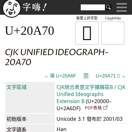
裝置上的字型
GlyphWiki
𠩰
U+20A70
CJK UNIFIED IDEOGRAPH-
20A70
𝄜
← 𠩯 U+20A6F
U+20A71 𠩱 →
文字區域
CJK統合表意文字擴展區B / CJK
Unified Ideographs
Extension B
(U+20000–
U+2A6DF)
PDF表格
初始版本
Unicode 3.1 發布於 2001/03
Han
文字語系