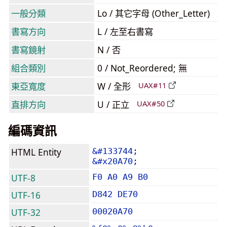
一般分類
Lo / 其它字母 (Other_Letter)
書寫方向
L / 左至右書寫
書寫鏡射
N / 否
組合類別
0 / Not_Reordered; 無
東亞寬度
W / 全形
UAX#11
直排方向
U / 正立
UAX#50
編碼資訊
HTML Entity
&#133744;
&#x20A70;
UTF-8
F0 A0 A9 B0
UTF-16
D842 DE70
UTF-32
00020A70