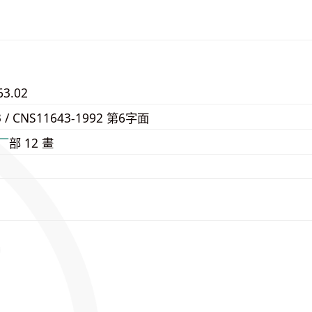
63.02
3 / CNS11643-1992 第6字面
⼚
部 12 畫