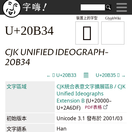
裝置上的字型
GlyphWiki
𠬴
U+20B34
CJK UNIFIED IDEOGRAPH-
20B34
𝄜
← 𠬳 U+20B33
U+20B35 𠬵 →
文字區域
CJK統合表意文字擴展區B / CJK
Unified Ideographs
Extension B
(U+20000–
U+2A6DF)
PDF表格
初始版本
Unicode 3.1 發布於 2001/03
Han
文字語系