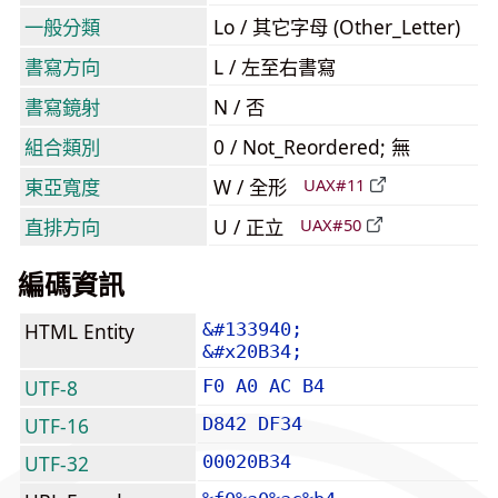
一般分類
Lo / 其它字母 (Other_Letter)
書寫方向
L / 左至右書寫
書寫鏡射
N / 否
組合類別
0 / Not_Reordered; 無
東亞寬度
W / 全形
UAX#11
直排方向
U / 正立
UAX#50
編碼資訊
HTML Entity
&#133940;
&#x20B34;
UTF-8
F0 A0 AC B4
UTF-16
D842 DF34
UTF-32
00020B34