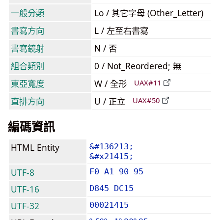
一般分類
Lo / 其它字母 (Other_Letter)
書寫方向
L / 左至右書寫
書寫鏡射
N / 否
組合類別
0 / Not_Reordered; 無
東亞寬度
W / 全形
UAX#11
直排方向
U / 正立
UAX#50
編碼資訊
HTML Entity
&#136213;
&#x21415;
UTF-8
F0 A1 90 95
UTF-16
D845 DC15
UTF-32
00021415