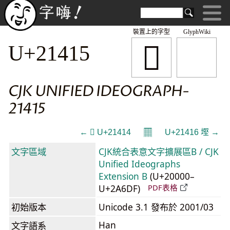
裝置上的字型
GlyphWiki
𡐕
U+21415
CJK UNIFIED IDEOGRAPH-
21415
𝄜
← 𡐔 U+21414
U+21416 𡐖 →
文字區域
CJK統合表意文字擴展區B / CJK
Unified Ideographs
Extension B
(U+20000–
U+2A6DF)
PDF表格
初始版本
Unicode 3.1 發布於 2001/03
Han
文字語系