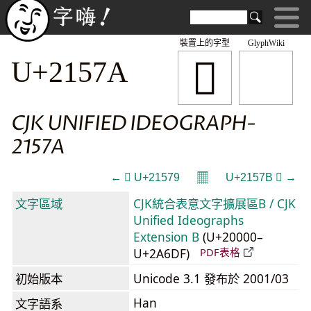
裝置上的字型
GlyphWiki
𡕺
U+2157A
CJK UNIFIED IDEOGRAPH-
2157A
𝄜
← 𡕹 U+21579
U+2157B 𡕻 →
文字區域
CJK統合表意文字擴展區B / CJK
Unified Ideographs
Extension B
(U+20000–
U+2A6DF)
PDF表格
初始版本
Unicode 3.1 發布於 2001/03
Han
文字語系