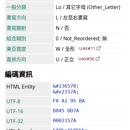
一般分類
Lo / 其它字母 (Other_Letter)
書寫方向
L / 左至右書寫
書寫鏡射
N / 否
組合類別
0 / Not_Reordered; 無
東亞寬度
W / 全形
UAX#11
直排方向
U / 正立
UAX#50
編碼資訊
HTML Entity
&#136570;
&#x2157A;
UTF-8
F0 A1 95 BA
UTF-16
D845 DD7A
UTF-32
0002157A