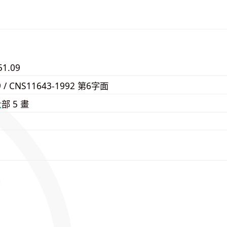
51.09
9 / CNS11643-1992 第6字面
⼤
部 5 畫