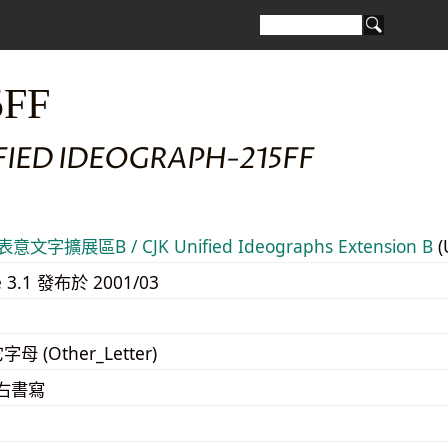
5FF
FIED IDEOGRAPH-215FF
意文字擴展區B / CJK Unified Ideographs Extension B
(
e 3.1 發布於 2001/03
字母 (Other_Letter)
至右書寫