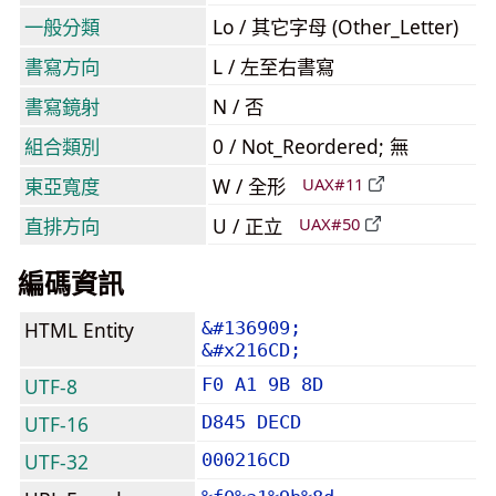
一般分類
Lo / 其它字母 (Other_Letter)
書寫方向
L / 左至右書寫
書寫鏡射
N / 否
組合類別
0 / Not_Reordered; 無
東亞寬度
W / 全形
UAX#11
直排方向
U / 正立
UAX#50
編碼資訊
HTML Entity
&#136909;
&#x216CD;
UTF-8
F0 A1 9B 8D
UTF-16
D845 DECD
UTF-32
000216CD