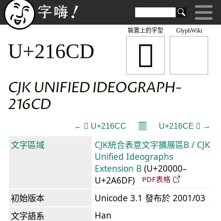
裝置上的字型
GlyphWiki
𡛍
U+216CD
CJK UNIFIED IDEOGRAPH-
216CD
𝄜
← 𡛌 U+216CC
U+216CE 𡛎 →
文字區域
CJK統合表意文字擴展區B / CJK
Unified Ideographs
Extension B
(U+20000–
U+2A6DF)
PDF表格
初始版本
Unicode 3.1 發布於 2001/03
Han
文字語系