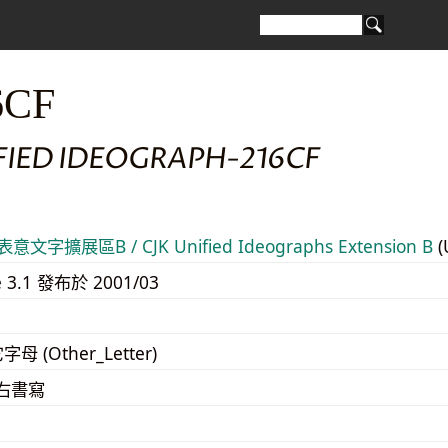
6CF
FIED IDEOGRAPH-216CF
意文字擴展區B / CJK Unified Ideographs Extension B
(
e 3.1 發布於 2001/03
字母 (Other_Letter)
至右書寫