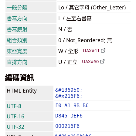
一般分類
Lo / 其它字母 (Other_Letter)
書寫方向
L / 左至右書寫
書寫鏡射
N / 否
組合類別
0 / Not_Reordered; 無
東亞寬度
W / 全形
UAX#11
直排方向
U / 正立
UAX#50
編碼資訊
HTML Entity
&#136950;
&#x216F6;
UTF-8
F0 A1 9B B6
UTF-16
D845 DEF6
UTF-32
000216F6