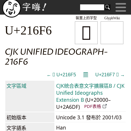
裝置上的字型
GlyphWiki
𡛶
U+216F6
CJK UNIFIED IDEOGRAPH-
216F6
𝄜
← 𡛵 U+216F5
U+216F7 𡛷 →
文字區域
CJK統合表意文字擴展區B / CJK
Unified Ideographs
Extension B
(U+20000–
U+2A6DF)
PDF表格
初始版本
Unicode 3.1 發布於 2001/03
Han
文字語系