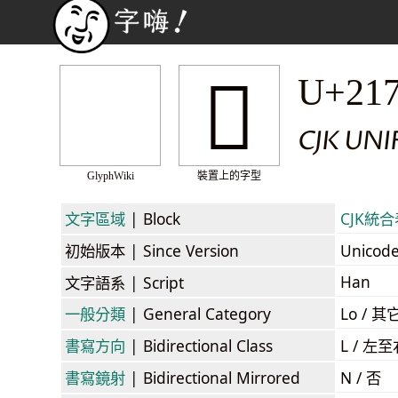
𡟍
U+21
CJK UNI
GlyphWiki
裝置上的字型
文字區域
| Block
CJK統合表
初始版本
| Since Version
Unicod
Han
文字語系
| Script
一般分類
| General Category
Lo / 其它
書寫方向
| Bidirectional Class
L / 左
書寫鏡射
| Bidirectional Mirrored
N / 否