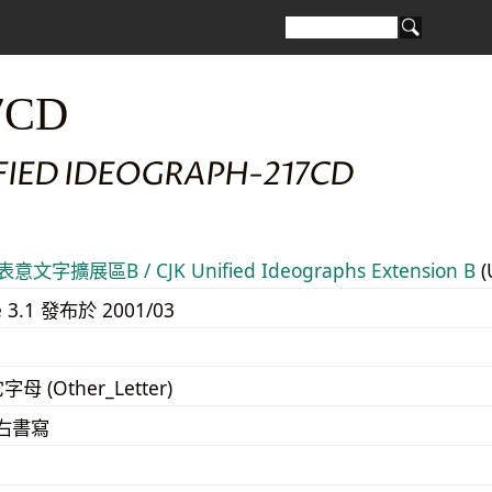
7CD
FIED IDEOGRAPH-217CD
意文字擴展區B / CJK Unified Ideographs Extension B
(
e 3.1 發布於 2001/03
字母 (Other_Letter)
至右書寫