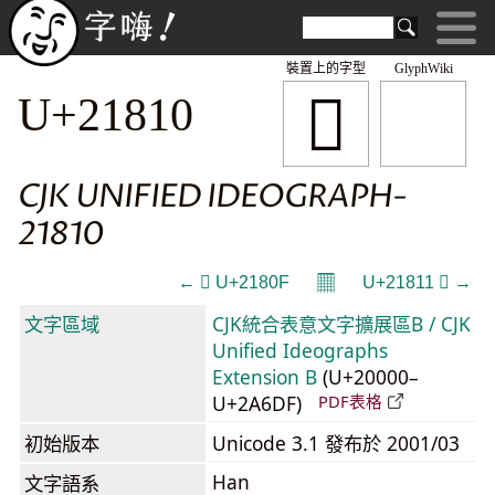
裝置上的字型
GlyphWiki
𡠐
U+21810
CJK UNIFIED IDEOGRAPH-
21810
𝄜
← 𡠏 U+2180F
U+21811 𡠑 →
文字區域
CJK統合表意文字擴展區B / CJK
Unified Ideographs
Extension B
(U+20000–
U+2A6DF)
PDF表格
初始版本
Unicode 3.1 發布於 2001/03
Han
文字語系