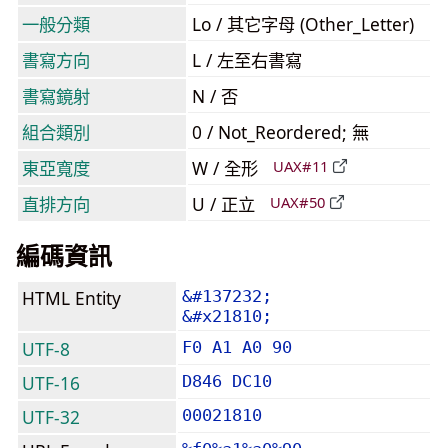
一般分類
Lo / 其它字母 (Other_Letter)
書寫方向
L / 左至右書寫
書寫鏡射
N / 否
組合類別
0 / Not_Reordered; 無
東亞寬度
W / 全形
UAX#11
直排方向
U / 正立
UAX#50
編碼資訊
HTML Entity
&#137232;
&#x21810;
UTF-8
F0 A1 A0 90
UTF-16
D846 DC10
UTF-32
00021810