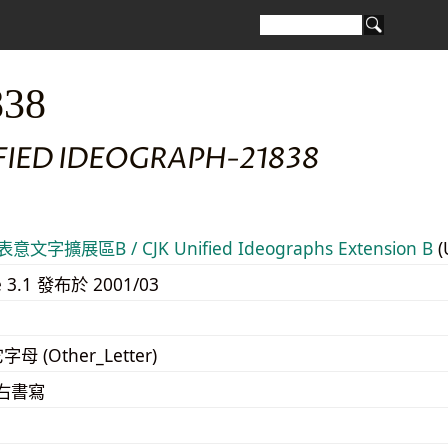
838
FIED IDEOGRAPH-21838
意文字擴展區B / CJK Unified Ideographs Extension B
(
e 3.1 發布於 2001/03
字母 (Other_Letter)
至右書寫