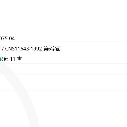
075.04
8 / CNS11643-1992 第6字面
⼥
部 11 畫