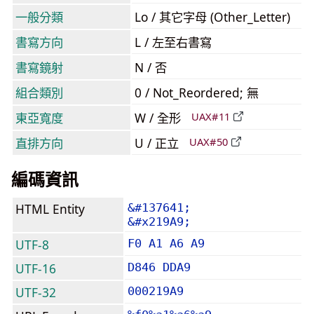
一般分類
Lo / 其它字母 (Other_Letter)
書寫方向
L / 左至右書寫
書寫鏡射
N / 否
組合類別
0 / Not_Reordered; 無
東亞寬度
W / 全形
UAX#11
直排方向
U / 正立
UAX#50
編碼資訊
HTML Entity
&#137641;
&#x219A9;
UTF-8
F0 A1 A6 A9
UTF-16
D846 DDA9
UTF-32
000219A9