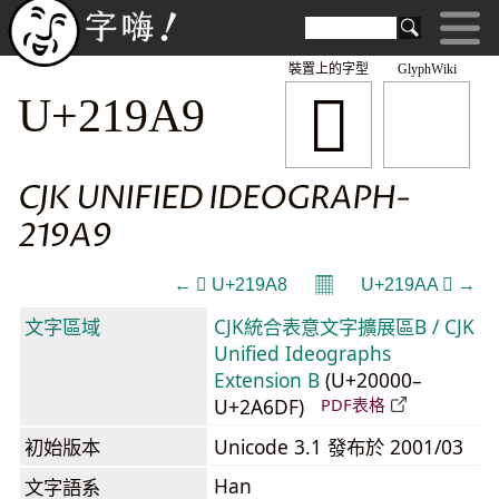
裝置上的字型
GlyphWiki
𡦩
U+219A9
CJK UNIFIED IDEOGRAPH-
219A9
𝄜
← 𡦨 U+219A8
U+219AA 𡦪 →
文字區域
CJK統合表意文字擴展區B / CJK
Unified Ideographs
Extension B
(U+20000–
U+2A6DF)
PDF表格
初始版本
Unicode 3.1 發布於 2001/03
Han
文字語系