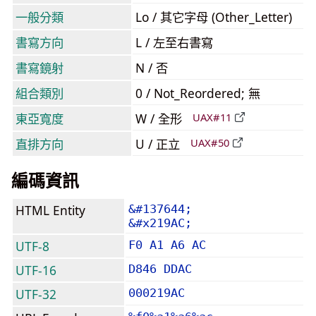
一般分類
Lo / 其它字母 (Other_Letter)
書寫方向
L / 左至右書寫
書寫鏡射
N / 否
組合類別
0 / Not_Reordered; 無
東亞寬度
W / 全形
UAX#11
直排方向
U / 正立
UAX#50
編碼資訊
HTML Entity
&#137644;
&#x219AC;
UTF-8
F0 A1 A6 AC
UTF-16
D846 DDAC
UTF-32
000219AC