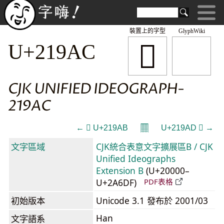
裝置上的字型
GlyphWiki
𡦬
U+219AC
CJK UNIFIED IDEOGRAPH-
219AC
𝄜
← 𡦫 U+219AB
U+219AD 𡦭 →
文字區域
CJK統合表意文字擴展區B / CJK
Unified Ideographs
Extension B
(U+20000–
U+2A6DF)
PDF表格
初始版本
Unicode 3.1 發布於 2001/03
Han
文字語系