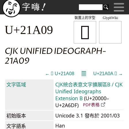
裝置上的字型
GlyphWiki
𡨉
U+21A09
CJK UNIFIED IDEOGRAPH-
21A09
𝄜
← 𡨈 U+21A08
U+21A0A 𡨊 →
文字區域
CJK統合表意文字擴展區B / CJK
Unified Ideographs
Extension B
(U+20000–
U+2A6DF)
PDF表格
初始版本
Unicode 3.1 發布於 2001/03
Han
文字語系