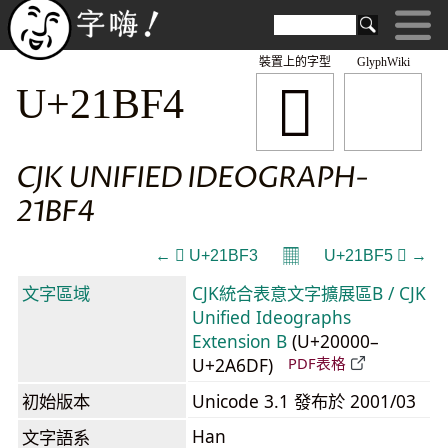
裝置上的字型
GlyphWiki
𡯴
U+21BF4
CJK UNIFIED IDEOGRAPH-
21BF4
𝄜
← 𡯳 U+21BF3
U+21BF5 𡯵 →
文字區域
CJK統合表意文字擴展區B / CJK
Unified Ideographs
Extension B
(U+20000–
U+2A6DF)
PDF表格
初始版本
Unicode 3.1 發布於 2001/03
Han
文字語系