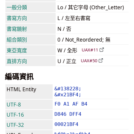
一般分類
Lo / 其它字母 (Other_Letter)
書寫方向
L / 左至右書寫
書寫鏡射
N / 否
組合類別
0 / Not_Reordered; 無
東亞寬度
W / 全形
UAX#11
直排方向
U / 正立
UAX#50
編碼資訊
HTML Entity
&#138228;
&#x21BF4;
UTF-8
F0 A1 AF B4
UTF-16
D846 DFF4
UTF-32
00021BF4