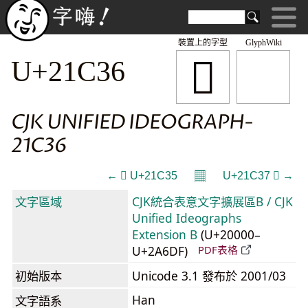
裝置上的字型
GlyphWiki
𡰶
U+21C36
CJK UNIFIED IDEOGRAPH-
21C36
𝄜
← 𡰵 U+21C35
U+21C37 𡰷 →
文字區域
CJK統合表意文字擴展區B / CJK
Unified Ideographs
Extension B
(U+20000–
U+2A6DF)
PDF表格
初始版本
Unicode 3.1 發布於 2001/03
Han
文字語系