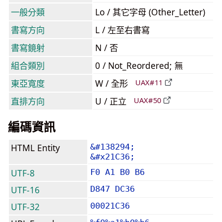
一般分類
Lo / 其它字母 (Other_Letter)
書寫方向
L / 左至右書寫
書寫鏡射
N / 否
組合類別
0 / Not_Reordered; 無
東亞寬度
W / 全形
UAX#11
直排方向
U / 正立
UAX#50
編碼資訊
HTML Entity
&#138294;
&#x21C36;
UTF-8
F0 A1 B0 B6
UTF-16
D847 DC36
UTF-32
00021C36