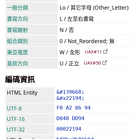
一般分類
Lo / 其它字母 (Other_Letter)
書寫方向
L / 左至右書寫
書寫鏡射
N / 否
組合類別
0 / Not_Reordered; 無
東亞寬度
W / 全形
UAX#11
直排方向
U / 正立
UAX#50
編碼資訊
HTML Entity
&#139668;
&#x22194;
UTF-8
F0 A2 86 94
UTF-16
D848 DD94
UTF-32
00022194