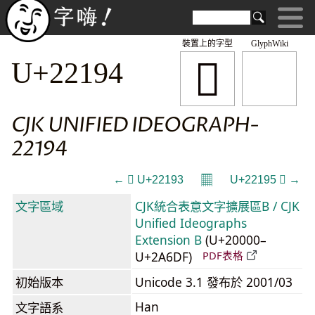
裝置上的字型
GlyphWiki
𢆔
U+22194
CJK UNIFIED IDEOGRAPH-
22194
𝄜
← 𢆓 U+22193
U+22195 𢆕 →
文字區域
CJK統合表意文字擴展區B / CJK
Unified Ideographs
Extension B
(U+20000–
U+2A6DF)
PDF表格
初始版本
Unicode 3.1 發布於 2001/03
Han
文字語系