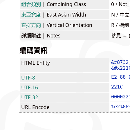
組合類別
| Combining Class
0 / Not
東亞寬度
| East Asian Width
N / 
直排方向
| Vertical Orientation
R / 橫
詳細附註
| Notes
參見 → (a
編碼資訊
HTML Entity
&#8732
&#x221
UTF-8
E2 88 
UTF-16
221C
UTF-32
000022
URL Encode
%e2%88