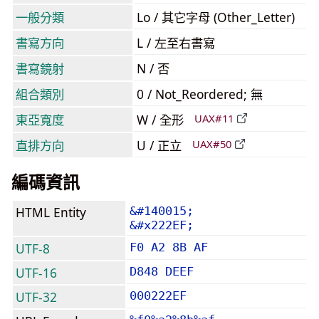
一般分類
Lo / 其它字母 (Other_Letter)
書寫方向
L / 左至右書寫
書寫鏡射
N / 否
組合類別
0 / Not_Reordered; 無
東亞寬度
W / 全形
UAX#11
直排方向
U / 正立
UAX#50
編碼資訊
HTML Entity
&#140015;
&#x222EF;
UTF-8
F0 A2 8B AF
UTF-16
D848 DEEF
UTF-32
000222EF