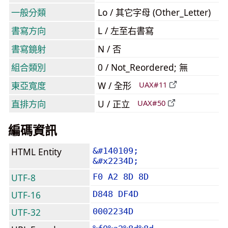
一般分類
Lo / 其它字母 (Other_Letter)
書寫方向
L / 左至右書寫
書寫鏡射
N / 否
組合類別
0 / Not_Reordered; 無
東亞寬度
W / 全形
UAX#11
直排方向
U / 正立
UAX#50
編碼資訊
HTML Entity
&#140109;
&#x2234D;
UTF-8
F0 A2 8D 8D
UTF-16
D848 DF4D
UTF-32
0002234D