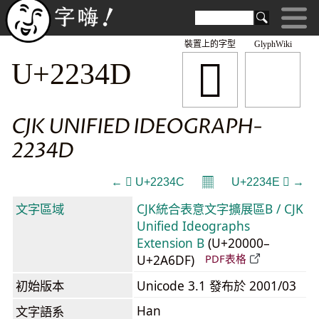
裝置上的字型
GlyphWiki
𢍍
U+2234D
CJK UNIFIED IDEOGRAPH-
2234D
𝄜
← 𢍌 U+2234C
U+2234E 𢍎 →
文字區域
CJK統合表意文字擴展區B / CJK
Unified Ideographs
Extension B
(U+20000–
U+2A6DF)
PDF表格
初始版本
Unicode 3.1 發布於 2001/03
Han
文字語系