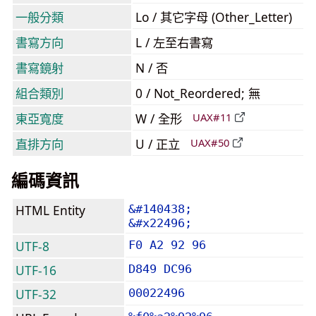
一般分類
Lo / 其它字母 (Other_Letter)
書寫方向
L / 左至右書寫
書寫鏡射
N / 否
組合類別
0 / Not_Reordered; 無
東亞寬度
W / 全形
UAX#11
直排方向
U / 正立
UAX#50
編碼資訊
HTML Entity
&#140438;
&#x22496;
UTF-8
F0 A2 92 96
UTF-16
D849 DC96
UTF-32
00022496