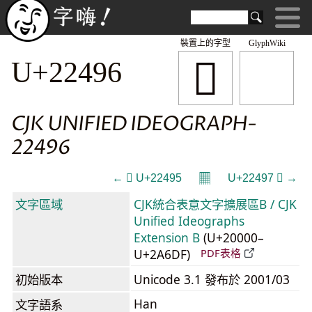
裝置上的字型
GlyphWiki
𢒖
U+22496
CJK UNIFIED IDEOGRAPH-
22496
𝄜
← 𢒕 U+22495
U+22497 𢒗 →
文字區域
CJK統合表意文字擴展區B / CJK
Unified Ideographs
Extension B
(U+20000–
U+2A6DF)
PDF表格
初始版本
Unicode 3.1 發布於 2001/03
Han
文字語系