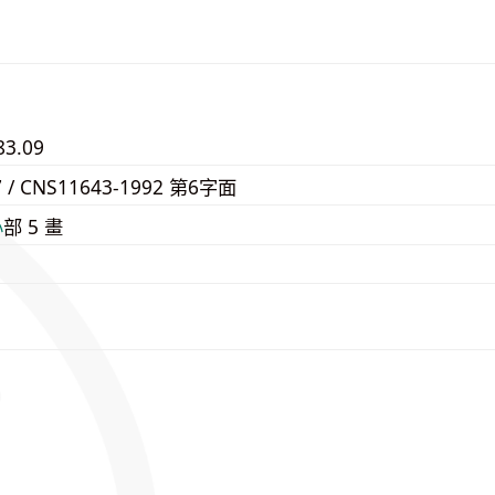
83.09
7 / CNS11643-1992 第6字面
⼼
部 5 畫