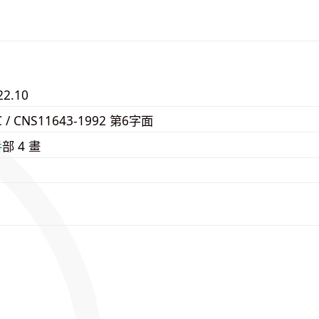
22.10
C / CNS11643-1992 第6字面
⼿
部 4 畫