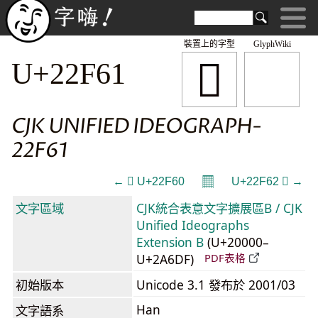
裝置上的字型
GlyphWiki
𢽡
U+22F61
CJK UNIFIED IDEOGRAPH-
22F61
𝄜
← 𢽠 U+22F60
U+22F62 𢽢 →
文字區域
CJK統合表意文字擴展區B / CJK
Unified Ideographs
Extension B
(U+20000–
U+2A6DF)
PDF表格
初始版本
Unicode 3.1 發布於 2001/03
Han
文字語系