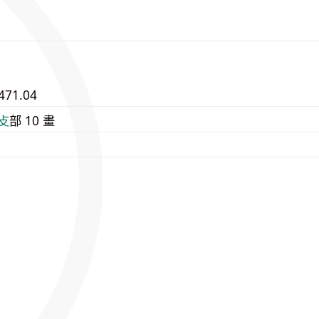
471.04
⽁
部 10 畫