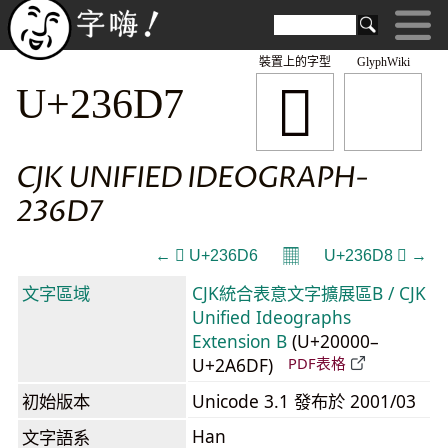
裝置上的字型
GlyphWiki
𣛗
U+236D7
CJK UNIFIED IDEOGRAPH-
236D7
𝄜
← 𣛖 U+236D6
U+236D8 𣛘 →
文字區域
CJK統合表意文字擴展區B / CJK
Unified Ideographs
Extension B
(U+20000–
U+2A6DF)
PDF表格
初始版本
Unicode 3.1 發布於 2001/03
Han
文字語系