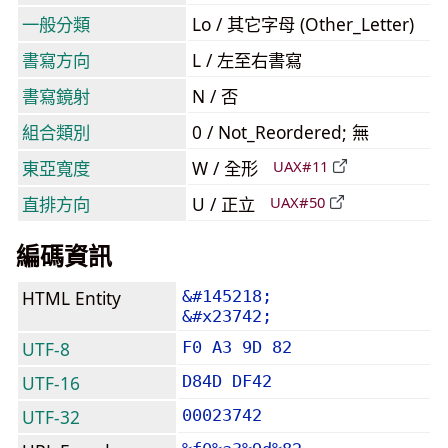
一般分類
Lo / 其它字母 (Other_Letter)
書寫方向
L / 左至右書寫
書寫鏡射
N / 否
組合類別
0 / Not_Reordered; 無
東亞寬度
W / 全形
UAX#11
直排方向
U / 正立
UAX#50
編碼資訊
HTML Entity
&#145218;
&#x23742;
UTF-8
F0 A3 9D 82
UTF-16
D84D DF42
UTF-32
00023742