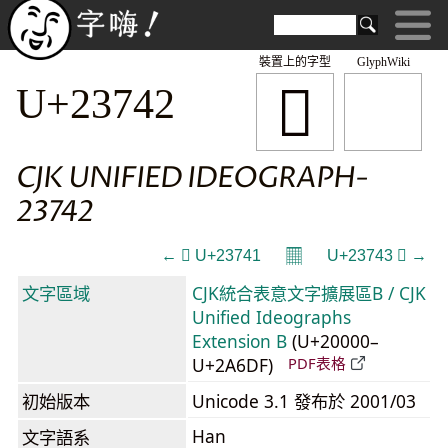
裝置上的字型
GlyphWiki
𣝂
U+23742
CJK UNIFIED IDEOGRAPH-
23742
𝄜
← 𣝁 U+23741
U+23743 𣝃 →
文字區域
CJK統合表意文字擴展區B / CJK
Unified Ideographs
Extension B
(U+20000–
U+2A6DF)
PDF表格
初始版本
Unicode 3.1 發布於 2001/03
Han
文字語系